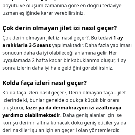
boyutu ve oluşum zamanına göre en doğru tedaviye
uzman eşliğinde karar verebilirsiniz.
Çok derin olmayan jilet izi nasıl geçer?
Çok derin olmayan jilet izi nasıl geçer?,
Bu tedavi
1 ay
aralıklarla 3-5 seans
yapılmaktadır. Daha fazla yapılması
sonucun daha da iyi olabileceği anlamına gelir. Her
uygulamada 2 hafta kadar bir kabuklanma oluşur, 1 ay
sonra izlerin daha iyi hale geldiğini görebilirsiniz.
Kolda faça izleri nasıl geçer?
Kolda faça izleri nasıl geçer?,
Derin olmayan faça – jilet
izlerinde ki, bunlar genelde oldukça küçük bir oranı
oluşturur,
lazer ya da dermabrazyon izi azaltmaya
yardımcı olabilmektedir
. Daha geniş alanlar için ise
komşu derinin altına konacak doku genişleticiler ya da
deri nakilleri şu an için en geçerli olan yöntemlerdir.