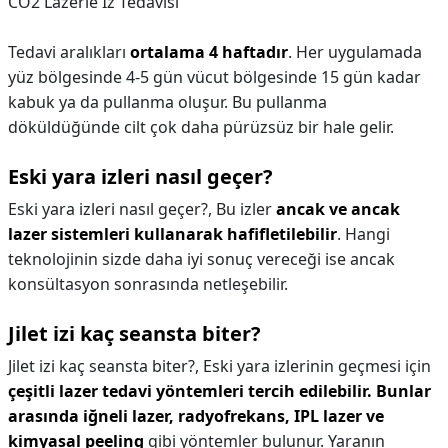
CO2 Lazerle İz Tedavisi
Tedavi aralıkları
ortalama 4 haftadır
. Her uygulamada
yüz bölgesinde 4-5 gün vücut bölgesinde 15 gün kadar
kabuk ya da pullanma oluşur. Bu pullanma
döküldüğünde cilt çok daha pürüzsüz bir hale gelir.
Eski yara izleri nasıl geçer?
Eski yara izleri nasıl geçer?,
Bu izler
ancak ve ancak
lazer sistemleri kullanarak hafifletilebilir
. Hangi
teknolojinin sizde daha iyi sonuç vereceği ise ancak
konsültasyon sonrasında netleşebilir.
Jilet izi kaç seansta biter?
Jilet izi kaç seansta biter?,
Eski yara izlerinin geçmesi için
çeşitli lazer tedavi yöntemleri tercih edilebilir.
Bunlar
arasında iğneli lazer, radyofrekans, IPL lazer ve
kimyasal peeling
gibi yöntemler bulunur. Yaranın