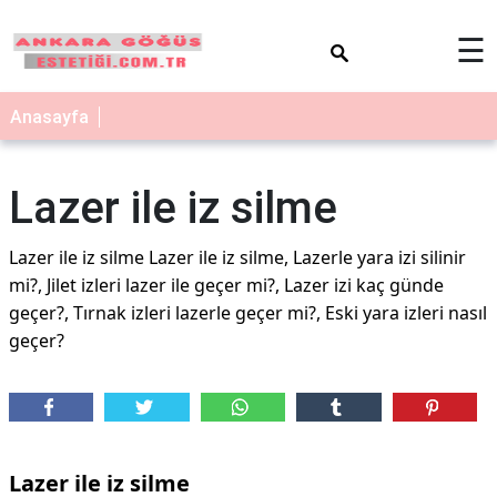
×
☰
Anasayfa
Lazer ile iz silme
Lazer ile iz silme Lazer ile iz silme, Lazerle yara izi silinir
mi?, Jilet izleri lazer ile geçer mi?, Lazer izi kaç günde
geçer?, Tırnak izleri lazerle geçer mi?, Eski yara izleri nasıl
geçer?
Lazer ile iz silme