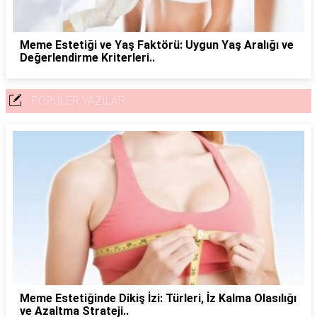
Meme Estetiği ve Yaş Faktörü: Uygun Yaş Aralığı ve
Değerlendirme Kriterleri..
POPÜLER YAZILAR
Meme Estetiğinde Dikiş İzi: Türleri, İz Kalma Olasılığı
ve Azaltma Strateji..