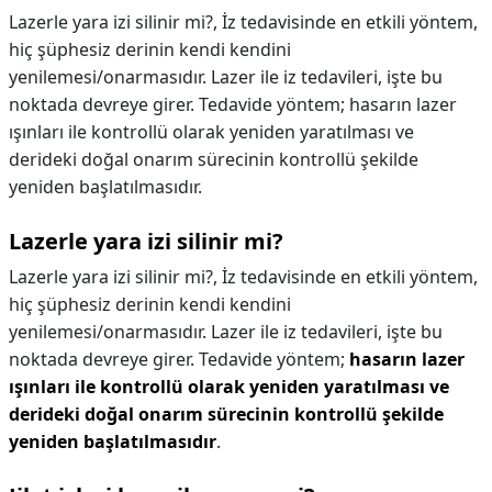
Lazerle yara izi silinir mi?, İz tedavisinde en etkili yöntem,
hiç şüphesiz derinin kendi kendini
yenilemesi/onarmasıdır. Lazer ile iz tedavileri, işte bu
noktada devreye girer. Tedavide yöntem; hasarın lazer
ışınları ile kontrollü olarak yeniden yaratılması ve
derideki doğal onarım sürecinin kontrollü şekilde
yeniden başlatılmasıdır.
Lazerle yara izi silinir mi?
Lazerle yara izi silinir mi?,
İz tedavisinde en etkili yöntem,
hiç şüphesiz derinin kendi kendini
yenilemesi/onarmasıdır. Lazer ile iz tedavileri, işte bu
noktada devreye girer. Tedavide yöntem;
hasarın lazer
ışınları ile kontrollü olarak yeniden yaratılması ve
derideki doğal onarım sürecinin kontrollü şekilde
yeniden başlatılmasıdır
.