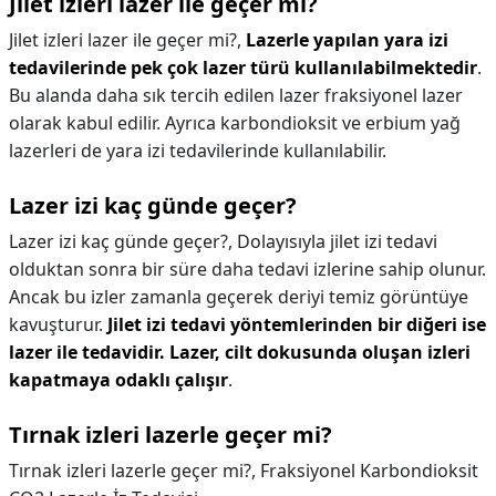
Jilet izleri lazer ile geçer mi?
Jilet izleri lazer ile geçer mi?,
Lazerle yapılan yara izi
tedavilerinde pek çok lazer türü kullanılabilmektedir
.
Bu alanda daha sık tercih edilen lazer fraksiyonel lazer
olarak kabul edilir. Ayrıca karbondioksit ve erbium yağ
lazerleri de yara izi tedavilerinde kullanılabilir.
Lazer izi kaç günde geçer?
Lazer izi kaç günde geçer?,
Dolayısıyla jilet izi tedavi
olduktan sonra bir süre daha tedavi izlerine sahip olunur.
Ancak bu izler zamanla geçerek deriyi temiz görüntüye
kavuşturur.
Jilet izi tedavi yöntemlerinden bir diğeri ise
lazer ile tedavidir.
Lazer, cilt dokusunda oluşan izleri
kapatmaya odaklı çalışır
.
Tırnak izleri lazerle geçer mi?
Tırnak izleri lazerle geçer mi?,
Fraksiyonel Karbondioksit