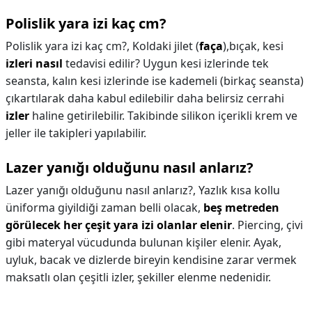
Polislik yara izi kaç cm?
Polislik yara izi kaç cm?,
Koldaki jilet (
faça
),bıçak, kesi
izleri nasıl
tedavisi edilir? Uygun kesi izlerinde tek
seansta, kalın kesi izlerinde ise kademeli (birkaç seansta)
çıkartılarak daha kabul edilebilir daha belirsiz cerrahi
izler
haline getirilebilir. Takibinde silikon içerikli krem ve
jeller ile takipleri yapılabilir.
Lazer yanığı olduğunu nasıl anlarız?
Lazer yanığı olduğunu nasıl anlarız?,
Yazlık kısa kollu
üniforma giyildiği zaman belli olacak,
beş metreden
görülecek her çeşit yara izi olanlar elenir
. Piercing, çivi
gibi materyal vücudunda bulunan kişiler elenir. Ayak,
uyluk, bacak ve dizlerde bireyin kendisine zarar vermek
maksatlı olan çeşitli izler, şekiller elenme nedenidir.