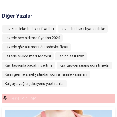
Diğer Yazılar
Lazer ile leke tedavisi fiyatları
Lazer tedavisi fiyatları leke
Lazerle ben aldırma fiyatları 2024
Lazerle göz altı morluğu tedavisi fiyatı
Lazerle sivilce izleri tedavisi
Labioplasti fiyat
Kavitasyonla bacak inceltme
Kavitasyon seans ücreti nedir
Karın germe ameliyatından sonra hamile kalınır mı
Kalçaya yağ enjeksiyonu yaptıranlar
SON YAZILAR