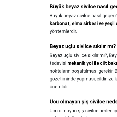
Büyük beyaz sivilce nasıl ge
Büyük beyaz sivilce nasıl geçer?
karbonat, elma sirkesi ve yeşil 
yöntemlerdir.
Beyaz uçlu sivilce sıkılır mı?
Beyaz uçlu sivilce sıkılır mı?,
Bey
tedavisi
mekanik yol ile cilt bak
noktaların boşaltılması gerekir.
gözetiminde yapması, cildinize 
önemlidir.
Ucu olmayan şiş sivilce ned
Ucu olmayan şiş sivilce neden ç