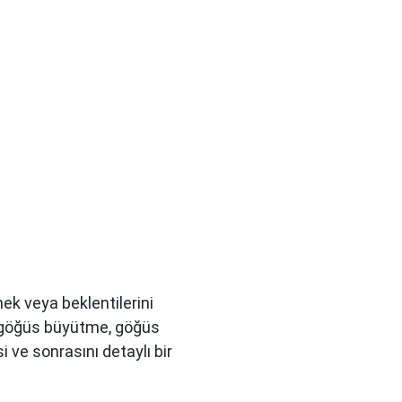
ek veya beklentilerini
, göğüs büyütme, göğüs
i ve sonrasını detaylı bir