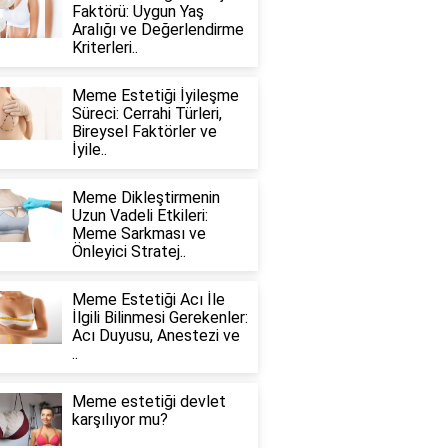
Faktörü: Uygun Yaş
Aralığı ve Değerlendirme
Kriterleri..
Meme Estetiği İyileşme
Süreci: Cerrahi Türleri,
Bireysel Faktörler ve
İyile..
Meme Dikleştirmenin
Uzun Vadeli Etkileri:
Meme Sarkması ve
Önleyici Stratej..
Meme Estetiği Acı İle
İlgili Bilinmesi Gerekenler:
Acı Duyusu, Anestezi ve
..
Meme estetiği devlet
karşılıyor mu?