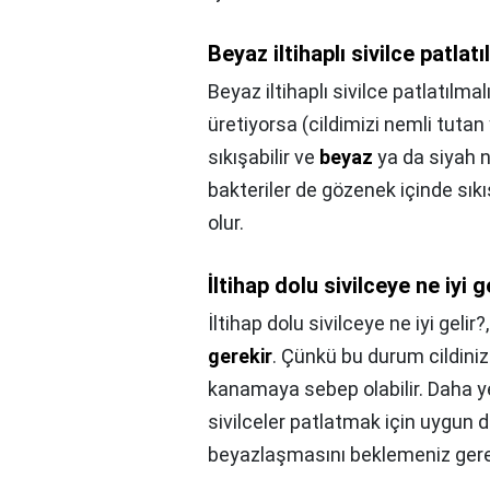
Beyaz iltihaplı sivilce patlat
Beyaz iltihaplı sivilce patlatılmal
üretiyorsa (cildimizi nemli tutan 
sıkışabilir ve
beyaz
ya da siyah 
bakteriler de gözenek içinde sıkış
olur.
İltihap dolu sivilceye ne iyi g
İltihap dolu sivilceye ne iyi gelir?
gerekir
. Çünkü bu durum cildini
kanamaya sebep olabilir. Daha 
sivilceler patlatmak için uygun d
beyazlaşmasını beklemeniz gere