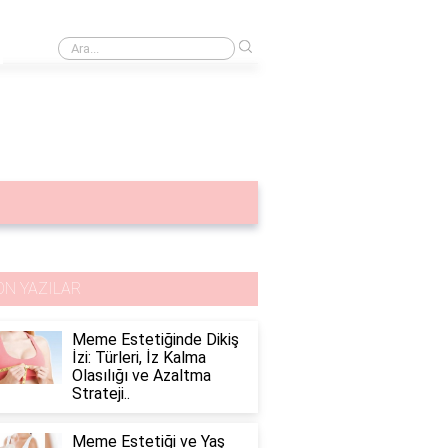
›
Bbl işlemi fiyatları
ON YAZILAR
Meme Estetiğinde Dikiş
İzi: Türleri, İz Kalma
Olasılığı ve Azaltma
Strateji..
Meme Estetiği ve Yaş