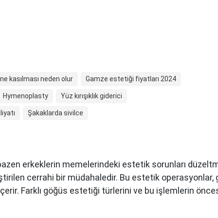
ne kasılması neden olur
Gamze estetiği fiyatları 2024
Hymenoplasty
Yüz kırışıklık giderici
iyatı
Şakaklarda sivilce
 bazen erkeklerin memelerindeki estetik sorunları düzeltm
tirilen cerrahi bir müdahaledir. Bu estetik operasyonlar
erir. Farklı göğüs estetiği türlerini ve bu işlemlerin önces