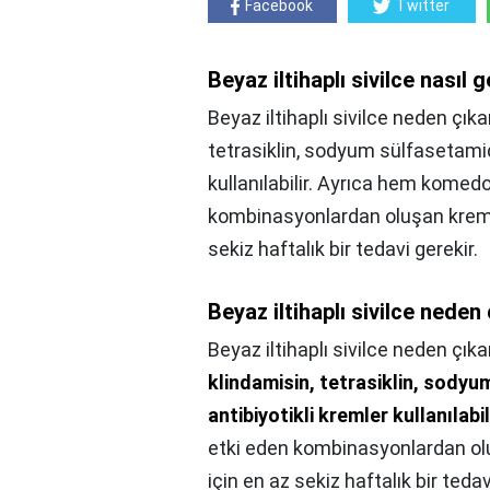
Facebook
Twitter
Beyaz iltihaplı sivilce nasıl 
Beyaz iltihaplı sivilce neden çıkar?
tetrasiklin, sodyum sülfasetamid,
kullanılabilir. Ayrıca hem komedo
kombinasyonlardan oluşan kremler
sekiz haftalık bir tedavi gerekir.
Beyaz iltihaplı sivilce neden
Beyaz iltihaplı sivilce neden çıka
klindamisin, tetrasiklin, sodyu
antibiyotikli kremler kullanılabil
etki eden kombinasyonlardan oluş
için en az sekiz haftalık bir tedav