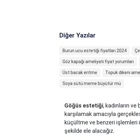
Diğer Yazılar
Burun ucu estetiği fiyatları 2024
Çe
Göz kapağı ameliyatı fiyat yorumları
Üst bacak eritme
Topuk dikeni amel
Soya sütü meme büyütür mü
Göğüs estetiği
, kadınların ve
karşılamak amacıyla gerçekleş
küçültme ve benzeri işlemleri iç
şekilde ele alacağız.