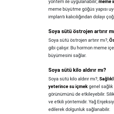
yöntem ile uygulanabilir;
meme i
meme büyütme göğüs yapısı uygu
implantı kalıcılığından dolayı çoğ
Soya sütü östrojen artırır m
Soya sütü östrojen artırır mı?,
Ös
gibi çalışır. Bu hormon meme içer
büyümesini sağlar.
Soya sütü kilo aldırır mı?
Soya sütü kilo aldırır mı?,
Sağlıkl
yeterince su içmek
genel sağlık 
görünümünü de etkileyebilir. Si
ve etkili yöntemidir. Yağ Enjeks
edilerek dolgunluk sağlanabilir.