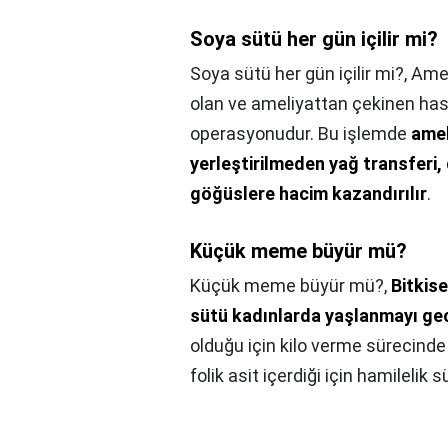
Soya sütü her gün içilir mi?
Soya sütü her gün içilir mi?,
Amel
olan ve ameliyattan çekinen ha
operasyonudur. Bu işlemde
amel
yerleştirilmeden yağ transferi,
göğüslere hacim kazandırılır
.
Küçük meme büyür mü?
Küçük meme büyür mü?,
Bitkis
sütü kadınlarda yaşlanmayı geci
olduğu için kilo verme sürecinde
folik asit içerdiği için hamilelik