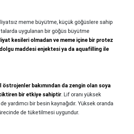
iyatsız meme büyütme, küçük göğüslere sahip
stalarda uygulanan bir göğüs büyütme
iyat kesileri olmadan ve meme içine bir protez
 dolgu maddesi enjektesi ya da aquafilling ile
el östrojenler bakımından da zengin olan soya
ktiren bir etkiye sahiptir
. Lif oranı yüksek
 de yardımcı bir besin kaynağıdır. Yüksek oranda
 sürecinde de tüketilmesi uygundur.