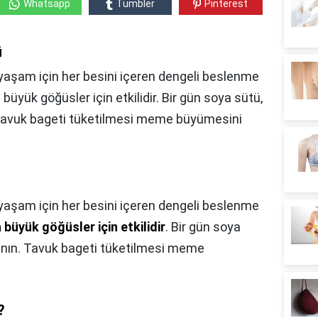
Whatsapp
Tumbler
Pinterest
ü
 yaşam için her besini içeren dengeli beslenme
 büyük göğüsler için etkilidir. Bir gün soya sütü,
. Tavuk bageti tüketilmesi meme büyümesini
r yaşam için her besini içeren dengeli beslenme
 büyük göğüsler için etkilidir
. Bir gün soya
lanın. Tavuk bageti tüketilmesi meme
?