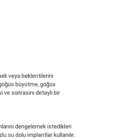
ek veya beklentilerini
, göğüs büyütme, göğüs
i ve sonrasını detaylı bir
larını dengelemek istedikleri
u su dolu implantlar kullanılır.