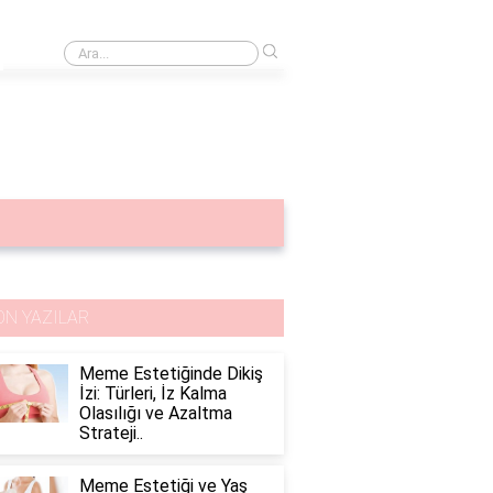
›
Göğüs korsesi
ON YAZILAR
Meme Estetiğinde Dikiş
İzi: Türleri, İz Kalma
Olasılığı ve Azaltma
Strateji..
Meme Estetiği ve Yaş