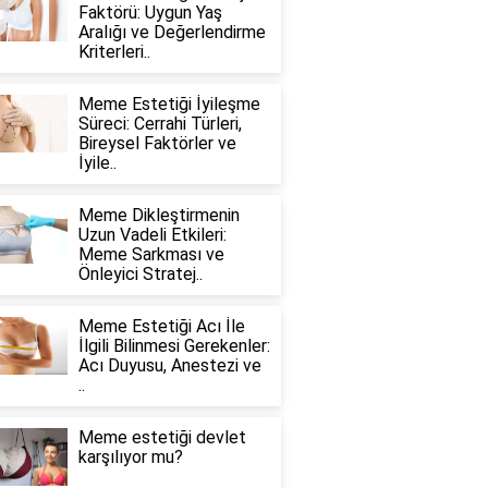
Faktörü: Uygun Yaş
Aralığı ve Değerlendirme
Kriterleri..
Meme Estetiği İyileşme
Süreci: Cerrahi Türleri,
Bireysel Faktörler ve
İyile..
Meme Dikleştirmenin
Uzun Vadeli Etkileri:
Meme Sarkması ve
Önleyici Stratej..
Meme Estetiği Acı İle
İlgili Bilinmesi Gerekenler:
Acı Duyusu, Anestezi ve
..
Meme estetiği devlet
karşılıyor mu?