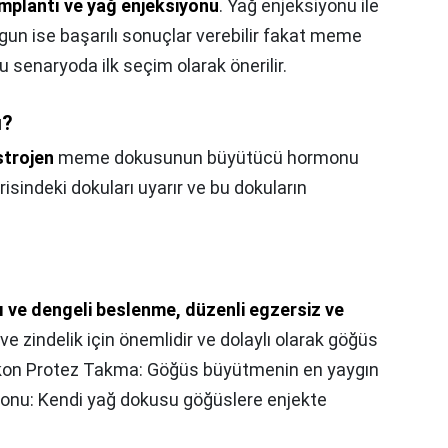
mplantı ve yağ enjeksiyonu
. Yağ enjeksiyonu ile
n ise başarılı sonuçlar verebilir fakat meme
u senaryoda ilk seçim olarak önerilir.
ı?
trojen
meme dokusunun büyütücü hormonu
isindeki dokuları uyarır ve bu dokuların
ı ve dengeli beslenme, düzenli egzersiz ve
ve zindelik için önemlidir ve dolaylı olarak göğüs
likon Protez Takma: Göğüs büyütmenin en yaygın
iyonu: Kendi yağ dokusu göğüslere enjekte