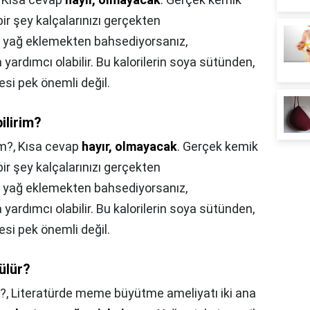
ir şey kalçalarınızı gerçekten
, yağ eklemekten bahsediyorsanız,
 yardımcı olabilir. Bu kalorilerin soya sütünden,
si pek önemli değil.
ilirim?
im?,
Kısa cevap
hayır, olmayacak
. Gerçek kemik
ir şey kalçalarınızı gerçekten
, yağ eklemekten bahsediyorsanız,
 yardımcı olabilir. Bu kalorilerin soya sütünden,
si pek önemli değil.
ülür?
?,
Literatürde meme büyütme ameliyatı iki ana