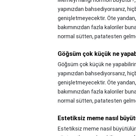
yapınızdan bahsediyorsanız, hiçb
genişletmeyecektir. Öte yandan
bakımınızdan fazla kaloriler buna
normal sütten, patatesten gelme
Göğsüm çok küçük ne yapab
Göğsüm çok küçük ne yapabilir
yapınızdan bahsediyorsanız, hiçb
genişletmeyecektir. Öte yandan
bakımınızdan fazla kaloriler buna
normal sütten, patatesten gelme
Estetiksiz meme nasıl büyüt
Estetiksiz meme nasıl büyütülür