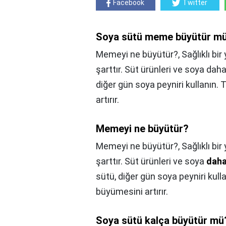
Facebook
Twitter
Soya sütü meme büyütür m
Memeyi ne büyütür?, Sağlıklı bir
şarttır. Süt ürünleri ve soya daha
diğer gün soya peyniri kullanın
artırır.
Memeyi ne büyütür?
Memeyi ne büyütür?,
Sağlıklı bi
şarttır. Süt ürünleri ve soya
daha
sütü, diğer gün soya peyniri kul
büyümesini artırır.
Soya sütü kalça büyütür mü