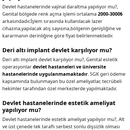
Devlet hastanelerinde vajinal daraltma yapılıyor mu?,
Genital bölgede renk açma işlemi ortalama
2000-3000₺
arkasındadır.İşlem sırasında kullanılacak lazer
cihazına,yapılacak atış sayısına,bölgenin genişliğine ve
kararmanın derinliğine göre fiyat belirlenmektedir.
Deri altı implant devlet karşılıyor mu?
Deri altı implant devlet karşılıyor mu?,
Genital estetik
operasyonlar
devlet hastaneleri ve üniversite
hastanelerinde uygulanmamaktadır
. SGK geri ödeme
kapsamında bulunmayan bu özel ameliyatlar, tecrübeli
hekimler tarafından özel merkezlerde yapılmaktadır.
Devlet hastanelerinde estetik ameliyat
yapılıyor mu?
Devlet hastanelerinde estetik ameliyat yapılıyor mu?,
Alt
ve üst çenede tek taraflı serbest sonlu dişsizlik olması