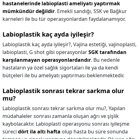
hastanelerinde labioplasti ameliyatı yaptırmak
mümkündür değildir
. Emekli sandığı, SSK ve Bağkur
karneleri ile bu tür operasyonlardan faydalanamıyor.
Labioplastik kaç ayda iyileşir?
Labioplastik kaç ayda iyileşir?,
Vajina estetiği, vajinoplasti,
labioplasti, G shot gibi operasyonlar
SGK tarafından
karşılanmayan operasyonlardandır
. Bu nedenle
hastaların ya özel sağlık sigortaları ile ya da kendi
bütçeleri ile bu ameliyatı yaptırması beklenmektedir.
Labioplastik sonrası tekrar sarkma olur
mu?
Labioplastik sonrası tekrar sarkma olur mu?,
Yapılan
müdahaleler sonrası zamanla oluşan ağrı ve şişlik
kaybolacaktır. Labioplasti operasyonu sonrası iyileşme
süreci
dört ila altı hafta
olup hasta bu süre sonunda