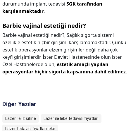
durumunda implant tedavisi
SGK tarafından
karşılanmaktadır
.
Barbie vajinal estetiği nedir?
Barbie vajinal estetiği nedir?,
Sağlık sigorta sistemi
özellikle estetik hiçbir girişimi karşılamamaktadır. Çünkü
estetik operasyonlar elzem girişimler değil daha çok
keyfi girişimlerdir. İster Devlet Hastanesinde olun ister
Özel Hastanelerde olun,
estetik amaçlı yapılan
operasyonlar hiçbir sigorta kapsamına dahil edilmez
.
Diğer Yazılar
Lazer ile iz silme
Lazer ile leke tedavisi fiyatları
Lazer tedavisi fiyatları leke