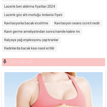
Lazerle ben aldırma fiyatları 2024
Lazerle göz altı morluğu tedavisi fiyatı
Kavitasyonla bacak inceltme
Kavitasyon seans ücreti nedir
Karın germe ameliyatından sonra hamile kalınır mı
Kalçaya yağ enjeksiyonu yaptıranlar
Kadınlarda bacak kası nasıl eritilir
SON YAZILAR