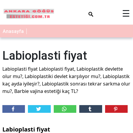
×
☰
Anasayfa
Labioplasti fiyat
Labioplasti fiyat Labioplasti fiyat, Labioplastik devlette
olur mu?, Labioplastiki devlet karşılıyor mu?, Labioplastik
kaç ayda iyileşir?, Labioplastik sonrası tekrar sarkma olur
mu?, Barbie vajina estetiği kaç TL?
Labioplasti fiyat