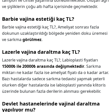
tampon ve cinsel yaşamına dönebilmektedir. Oluşan ağrı
ve şişliklerin çoğu altı hafta içerisinde geçmektedir.
Barbie vajina estetiği kaç TL?
Barbie vajina estetiği kaç TL?,
Ameliyat sonrası fazla
dokunun uzaklaştırıldığı bölgede yeniden doku üremesi
ve sarkma
görülmez
.
Lazerle vajina daraltma kaç TL?
Lazerle vajina daraltma kaç TL?,
Labioplasti fiyatları
15000₺ ile 20000₺ arasında değişmektedir
. Sarkma
miktarı ne kadar fazla ise ameliyat fiyatı da o kadar artar.
Bazı hastalarda sadece sarkma tedavisi yapmak yeterli
olurken diğer hastalarda ise labioplasti yanında klitoris
üzerinde bulunan fazla derilerin alınması gerekebilir.
Devlet hastanelerinde vajinal daraltma
yapılıyor mu?