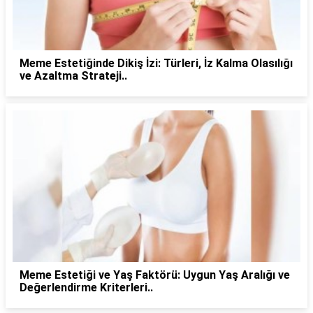
Meme Estetiğinde Dikiş İzi: Türleri, İz Kalma Olasılığı
ve Azaltma Strateji..
Meme Estetiği ve Yaş Faktörü: Uygun Yaş Aralığı ve
Değerlendirme Kriterleri..