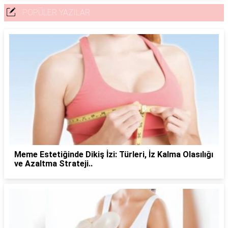
POPÜLER YAZILAR
Meme Estetiğinde Dikiş İzi: Türleri, İz Kalma Olasılığı
ve Azaltma Strateji..