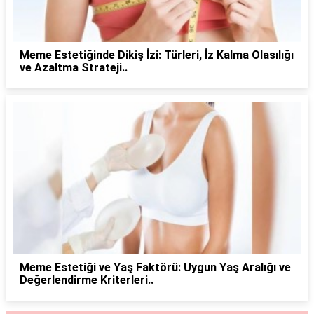
Meme Estetiğinde Dikiş İzi: Türleri, İz Kalma Olasılığı
ve Azaltma Strateji..
Meme Estetiği ve Yaş Faktörü: Uygun Yaş Aralığı ve
Değerlendirme Kriterleri..