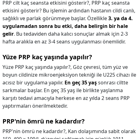
PRP cilt kaç seansta etkisini gösterir?,
PRP kaç seansta
etkisini gösterir? Bu işlemin ardından hastanın cildi canlı,
sağlıklı ve parlak görünmeye başlar. Özellikle
3. ya da 4.
uygulamadan sonra bu etki, daha belirgin bir hale
gelir
. Bu tedaviden daha kalıcı sonuçlar almak için 2-3
hafta aralıkla en az 3-4 seans uygulanması önemlidir.
Yüze PRP kaç yaşında yapılır?
Yüze PRP kaç yaşında yapılır?,
Göz çevresi, tüm yüz ve
boyun cildinize mikroenjeksiyon tekniği ile U225 cihazı ile
acısız bir uygulama yapılır.
En geç 35 yaş
sonrası ciltte
sarkmalar başlar. En geç 35 yaş ile birlikte yaşlanma
karşıtı tedavi amacıyla herkese en az yılda 2 seans PRP
yaptırmaları önerilmektedir.
PRP'nin ömrü ne kadardır?
PRP'nin ömrü ne kadardır?,
Kan dolaşımında sabit olarak