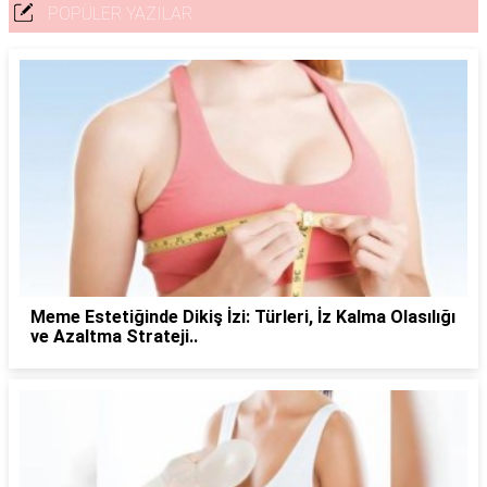
POPÜLER YAZILAR
Meme Estetiğinde Dikiş İzi: Türleri, İz Kalma Olasılığı
ve Azaltma Strateji..