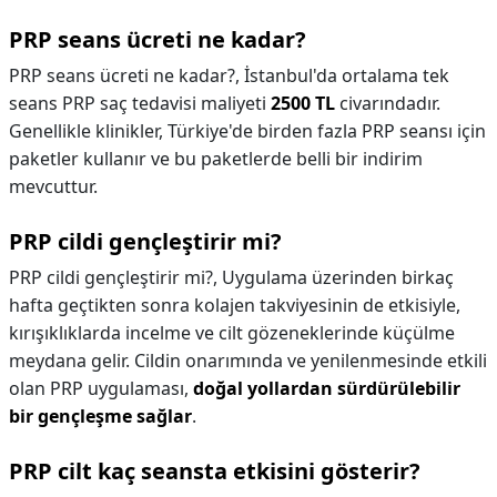
PRP seans ücreti ne kadar?
PRP seans ücreti ne kadar?,
İstanbul'da ortalama tek
seans PRP saç tedavisi maliyeti
2500 TL
civarındadır.
Genellikle klinikler, Türkiye'de birden fazla PRP seansı için
paketler kullanır ve bu paketlerde belli bir indirim
mevcuttur.
PRP cildi gençleştirir mi?
PRP cildi gençleştirir mi?,
Uygulama üzerinden birkaç
hafta geçtikten sonra kolajen takviyesinin de etkisiyle,
kırışıklıklarda incelme ve cilt gözeneklerinde küçülme
meydana gelir. Cildin onarımında ve yenilenmesinde etkili
olan PRP uygulaması,
doğal yollardan sürdürülebilir
bir gençleşme sağlar
.
PRP cilt kaç seansta etkisini gösterir?