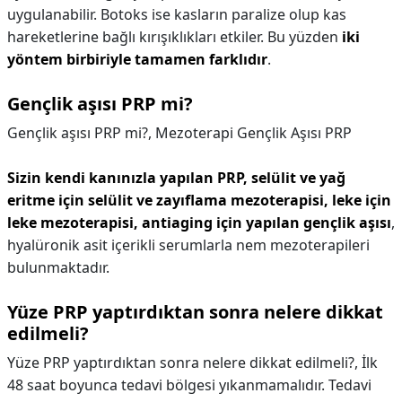
uygulanabilir. Botoks ise kasların paralize olup kas
hareketlerine bağlı kırışıklıkları etkiler. Bu yüzden
iki
yöntem birbiriyle tamamen farklıdır
.
Gençlik aşısı PRP mi?
Gençlik aşısı PRP mi?,
Mezoterapi Gençlik Aşısı PRP
Sizin kendi kanınızla yapılan PRP, selülit ve yağ
eritme için selülit ve zayıflama mezoterapisi, leke için
leke mezoterapisi, antiaging için yapılan gençlik aşısı
,
hyalüronik asit içerikli serumlarla nem mezoterapileri
bulunmaktadır.
Yüze PRP yaptırdıktan sonra nelere dikkat
edilmeli?
Yüze PRP yaptırdıktan sonra nelere dikkat edilmeli?,
İlk
48 saat boyunca tedavi bölgesi yıkanmamalıdır. Tedavi