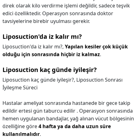
direk olarak kilo verdirme işlemi değildir, sadece teşvik
edici özelliktedir. Operasyon sonrasında doktor
tavsiyelerine birebir uyulması gerekir.
Liposuction'da iz kalır mı?
Liposuction'da iz kalır mı?,
Yapılan kesiler çok küçük
olduğu için sonrasında hiçbir iz kalmaz
.
Liposuction kaç günde iyileşir?
Liposuction kaç günde iyileşir?,
Liposuction Sonrası
İyileşme Süreci
Hastalar ameliyat sonrasında hastanede bir gece takip
edildir ertesi gün taburcu edilir . Operasyon sonrasında
hemen uygulanan bandajlar, yağ alınan vücut bölgesinin
özelliğine göre
4 hafta ya da daha uzun süre
kullanılmalıdır
.