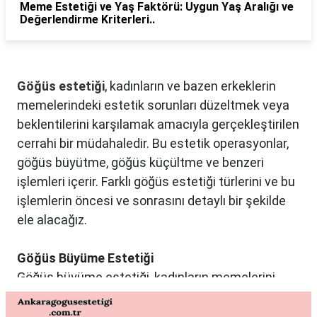
Meme Estetiği ve Yaş Faktörü: Uygun Yaş Aralığı ve
Değerlendirme Kriterleri..
Göğüs estetiği
, kadınların ve bazen erkeklerin
memelerindeki estetik sorunları düzeltmek veya
beklentilerini karşılamak amacıyla gerçekleştirilen
cerrahi bir müdahaledir. Bu estetik operasyonlar,
göğüs büyütme, göğüs küçültme ve benzeri
işlemleri içerir. Farklı göğüs estetiği türlerini ve bu
işlemlerin öncesi ve sonrasını detaylı bir şekilde
ele alacağız.
Göğüs Büyüme Estetiği
Göğüs büyüme estetiği, kadınların memelerini
istedikleri boyuta getirmek ve vücut oranlarını
dengelemek istedikleri durumlarda tercih edilen