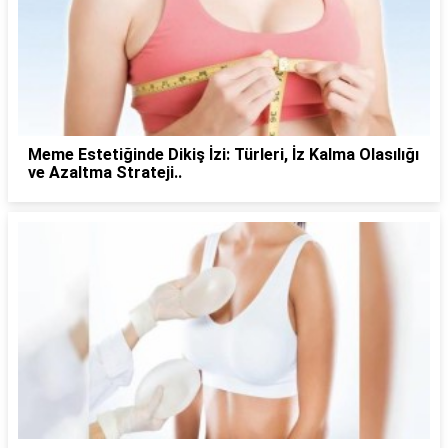
Meme Estetiğinde Dikiş İzi: Türleri, İz Kalma Olasılığı
ve Azaltma Strateji..