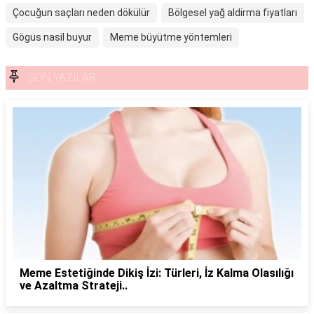
Çocuğun saçları neden dökülür
Bölgesel yağ aldirma fiyatları
Gögus nasil buyur
Meme büyütme yöntemleri
SON YAZILAR
Meme Estetiğinde Dikiş İzi: Türleri, İz Kalma Olasılığı
ve Azaltma Strateji..