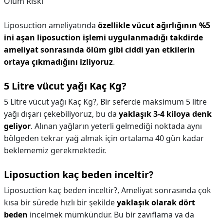
Ölüm Riski
Liposuction ameliyatında
özellikle vücut ağırlığının %5
ini aşan liposuction işlemi uygulanmadığı takdirde
ameliyat sonrasında ölüm gibi ciddi yan etkilerin
ortaya çıkmadığını izliyoruz
.
5 Litre vücut yağı Kaç Kg?
5 Litre vücut yağı Kaç Kg?,
Bir seferde maksimum 5 litre
yağı dışarı çekebiliyoruz, bu da
yaklaşık 3-4 kiloya denk
geliyor
. Alınan yağların yeterli gelmediği noktada aynı
bölgeden tekrar yağ almak için ortalama 40 gün kadar
beklememiz gerekmektedir.
Liposuction kaç beden inceltir?
Liposuction kaç beden inceltir?,
Ameliyat sonrasında çok
kısa bir sürede hızlı bir şekilde
yaklaşık olarak dört
beden
incelmek mümkündür. Bu bir zayıflama ya da