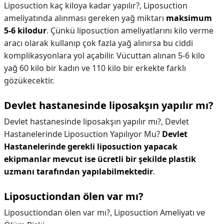
Liposuction kaç kiloya kadar yapılır?,
Liposuction
ameliyatında alınması gereken yağ miktarı
maksimum
5-6 kilodur
. Çünkü liposuction ameliyatlarını kilo verme
aracı olarak kullanıp çok fazla yağ alınırsa bu ciddi
komplikasyonlara yol açabilir. Vücuttan alınan 5-6 kilo
yağ 60 kilo bir kadın ve 110 kilo bir erkekte farklı
gözükecektir.
Devlet hastanesinde liposakşın yapılır mı?
Devlet hastanesinde liposakşın yapılır mı?,
Devlet
Hastanelerinde Liposuction Yapılıyor Mu?
Devlet
Hastanelerinde gerekli liposuction yapacak
ekipmanlar mevcut ise ücretli bir şekilde plastik
uzmanı tarafından yapılabilmektedir
.
Liposuctiondan ölen var mı?
Liposuctiondan ölen var mı?,
Liposuction Ameliyatı ve