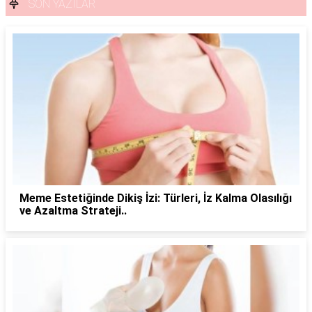
SON YAZILAR
Meme Estetiğinde Dikiş İzi: Türleri, İz Kalma Olasılığı
ve Azaltma Strateji..