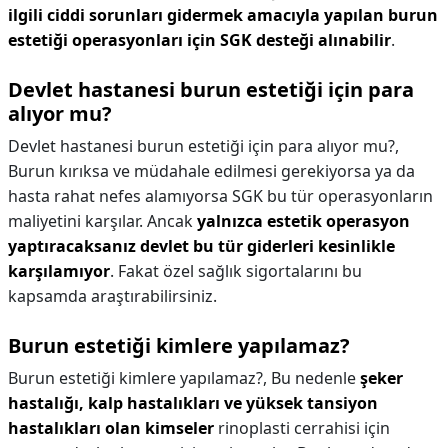
ilgili ciddi sorunları gidermek amacıyla yapılan burun
estetiği operasyonları için SGK desteği alınabilir
.
Devlet hastanesi burun estetiği için para
alıyor mu?
Devlet hastanesi burun estetiği için para alıyor mu?,
Burun kırıksa ve müdahale edilmesi gerekiyorsa ya da
hasta rahat nefes alamıyorsa SGK bu tür operasyonların
maliyetini karşılar. Ancak
yalnızca estetik operasyon
yaptıracaksanız devlet bu tür giderleri kesinlikle
karşılamıyor
. Fakat özel sağlık sigortalarını bu
kapsamda araştırabilirsiniz.
Burun estetiği kimlere yapılamaz?
Burun estetiği kimlere yapılamaz?,
Bu nedenle
şeker
hastalığı, kalp hastalıkları ve yüksek tansiyon
hastalıkları olan kimseler
rinoplasti cerrahisi için