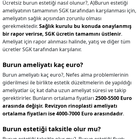
Ücretsiz burun estetiği nasıl olunur?,
A)Burun estetiği
ameliyatının tamamının SGK tarafından karşılanması için,
ameliyatın sağlık açısından zorunlu olması
gerekmektedir.
Sağlık kurulu bu konuda onaylanmış
bir rapor verirse, SGK ücretin tamamını üstlenir
.
Ameliyat için rapor alınması halinde, yatış ve diğer tüm
ücretler SGK tarafından karşılanır.
Burun ameliyatı kaç euro?
Burun ameliyatı kaç euro?,
Nefes alma problemlerinin
giderilmesi ile birlikte estetik düzeltmelerin de yapıldığı
ameliyatlar üç kat daha uzun ameliyat süresi ve takip
gerektirirler. Bunların ortalama fiyatları
2500-5500 Euro
arasında değişir.
Revizyon rinoplasti ameliyatı
ortalama fiyatları ise 4000-7000 Euro arasındadır
.
Burun estetiği taksitle olur mu?