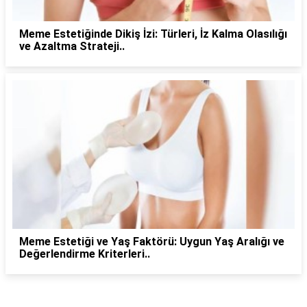
Meme Estetiğinde Dikiş İzi: Türleri, İz Kalma Olasılığı
ve Azaltma Strateji..
Meme Estetiği ve Yaş Faktörü: Uygun Yaş Aralığı ve
Değerlendirme Kriterleri..