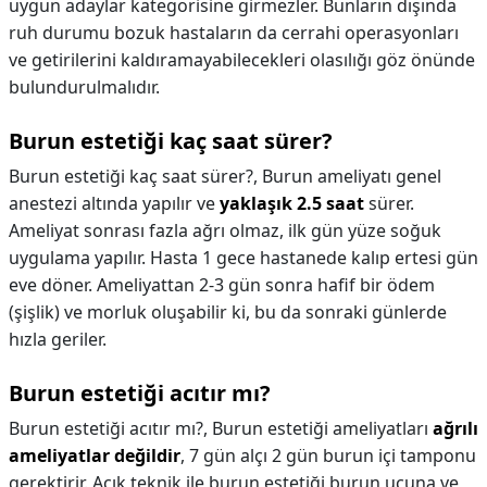
uygun adaylar kategorisine girmezler. Bunların dışında
ruh durumu bozuk hastaların da cerrahi operasyonları
ve getirilerini kaldıramayabilecekleri olasılığı göz önünde
bulundurulmalıdır.
Burun estetiği kaç saat sürer?
Burun estetiği kaç saat sürer?,
Burun ameliyatı genel
anestezi altında yapılır ve
yaklaşık 2.5 saat
sürer.
Ameliyat sonrası fazla ağrı olmaz, ilk gün yüze soğuk
uygulama yapılır. Hasta 1 gece hastanede kalıp ertesi gün
eve döner. Ameliyattan 2-3 gün sonra hafif bir ödem
(şişlik) ve morluk oluşabilir ki, bu da sonraki günlerde
hızla geriler.
Burun estetiği acıtır mı?
Burun estetiği acıtır mı?,
Burun estetiği ameliyatları
ağrılı
ameliyatlar değildir
, 7 gün alçı 2 gün burun içi tamponu
gerektirir. Açık teknik ile burun estetiği burun ucuna ve