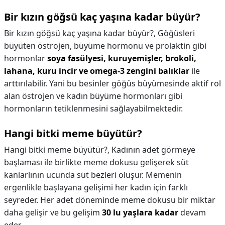
Bir kızın göğsü kaç yaşına kadar büyür?
Bir kızın göğsü kaç yaşına kadar büyür?,
Göğüsleri
büyüten östrojen, büyüme hormonu ve prolaktin gibi
hormonlar
soya fasülyesi, kuruyemişler, brokoli,
lahana, kuru incir ve omega-3 zengini balıklar
ile
arttırılabilir. Yani bu besinler göğüs büyümesinde aktif rol
alan östrojen ve kadın büyüme hormonları gibi
hormonların tetiklenmesini sağlayabilmektedir.
Hangi bitki meme büyütür?
Hangi bitki meme büyütür?,
Kadının adet görmeye
başlaması ile birlikte meme dokusu gelişerek süt
kanlarlının ucunda süt bezleri oluşur. Memenin
ergenlikle başlayana gelişimi her kadın için farklı
seyreder. Her adet döneminde meme dokusu bir miktar
daha gelişir ve bu gelişim
30 lu yaşlara kadar
devam