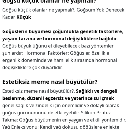
Göğsü küçük olanlar ne yapmalı?
Göğsü küçük olanlar ne yapmalı?,
Göğsüm Yok Denecek
Kadar
Küçük
Göğüslerin büyümesi çoğunlukla genetik faktörlere,
yaşam tarzına ve hormonal değişikliklere bağlıdır
.
Göğüs büyüklüğünü etkileyebilecek bazı yöntemler
şunlardır: Hormonal Faktörler: Göğüsler, özellikle
ergenlik döneminde ve hamilelik sırasında hormonal
değişikliklere çok duyarlıdır.
Estetiksiz meme nasıl büyütülür?
Estetiksiz meme nasıl büyütülür?,
Sağlıklı ve dengeli
beslenme, düzenli egzersiz ve yeterince su içmek
genel sağlık ve zindelik için önemlidir ve dolaylı olarak
göğüs görünümünü de etkileyebilir. Silikon Protez
Takma: Göğüs büyütmenin en yaygın ve etkili yöntemidir.
Yağ Enjeksiyonu: Kendi yağ dokusu göğüslere enjekte