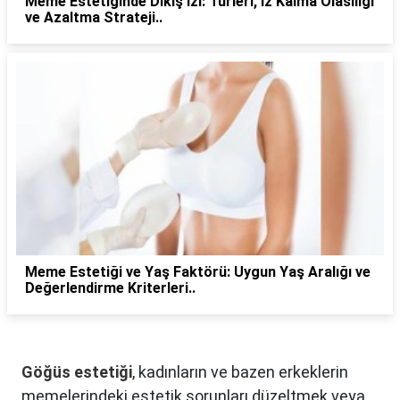
Meme Estetiğinde Dikiş İzi: Türleri, İz Kalma Olasılığı
ve Azaltma Strateji..
Meme Estetiği ve Yaş Faktörü: Uygun Yaş Aralığı ve
Değerlendirme Kriterleri..
Göğüs estetiği
, kadınların ve bazen erkeklerin
memelerindeki estetik sorunları düzeltmek veya