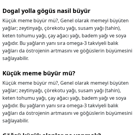
Dogal yolla gögüs nasil büyür
Küçük meme büyür mü?, Genel olarak memeyi büyüten
yağlar; zeytinyağı, çörekotu yağı, susam yağı (tahin),
keten tohumu yağı, çay ağacı yağı, badem yağı ve soya
yağıdır. Bu yağların yanı sıra omega-3 takviyeli balık
yağları da östrojenin artmasını ve göğüslerin büyümesini
sağlayabilir.
Küçük meme büyür mü?
Küçük meme büyür mü?,
Genel olarak memeyi büyüten
yağlar; zeytinyağı, çörekotu yağı, susam yağı (tahin),
keten tohumu yağı, çay ağacı yağı, badem yağı ve soya
yağıdır. Bu yağların yanı sıra omega-3 takviyeli balık
yağları da östrojenin artmasını ve göğüslerin büyümesini
sağlayabilir.