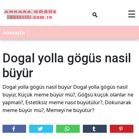
×
☰
Anasayfa
Dogal yolla gögüs nasil
büyür
Dogal yolla gögüs nasil büyür Dogal yolla gögüs nasil
büyür, Küçük meme büyür mü?, Göğsü küçük olanlar ne
yapmalı?, Estetiksiz meme nasıl büyütülür?, Dokunarak
meme büyür mü?, Memeyi ne büyütür?