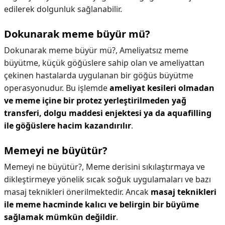
edilerek dolgunluk sağlanabilir.
Dokunarak meme büyür mü?
Dokunarak meme büyür mü?,
Ameliyatsız meme
büyütme, küçük göğüslere sahip olan ve ameliyattan
çekinen hastalarda uygulanan bir göğüs büyütme
operasyonudur. Bu işlemde
ameliyat kesileri olmadan
ve meme içine bir protez yerleştirilmeden yağ
transferi, dolgu maddesi enjektesi ya da aquafilling
ile göğüslere hacim kazandırılır
.
Memeyi ne büyütür?
Memeyi ne büyütür?,
Meme derisini sıkılaştırmaya ve
dikleştirmeye yönelik sıcak soğuk uygulamaları ve bazı
masaj teknikleri önerilmektedir. Ancak
masaj teknikleri
ile meme hacminde kalıcı ve belirgin bir büyüme
sağlamak mümkün değildir
.