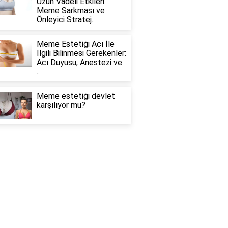
Uzun Vadeli Etkileri:
Meme Sarkması ve
Önleyici Stratej..
Meme Estetiği Acı İle
İlgili Bilinmesi Gerekenler:
Acı Duyusu, Anestezi ve
..
Meme estetiği devlet
karşılıyor mu?