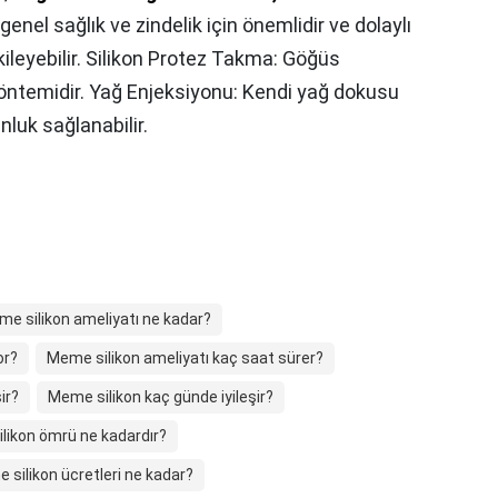
genel sağlık ve zindelik için önemlidir ve dolaylı
leyebilir. Silikon Protez Takma: Göğüs
yöntemidir. Yağ Enjeksiyonu: Kendi yağ dokusu
nluk sağlanabilir.
e silikon ameliyatı ne kadar?
or?
Meme silikon ameliyatı kaç saat sürer?
ir?
Meme silikon kaç günde iyileşir?
likon ömrü ne kadardır?
 silikon ücretleri ne kadar?