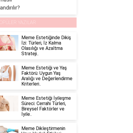
OPÜLER YAZILAR
Meme Estetiğinde Dikiş
İzi: Türleri, İz Kalma
Olasılığı ve Azaltma
Strateji..
Meme Estetiği ve Yaş
Faktörü: Uygun Yaş
Aralığı ve Değerlendirme
Kriterleri..
Meme Estetiği İyileşme
Süreci: Cerrahi Türleri,
Bireysel Faktörler ve
İyile..
Meme Dikleştirmenin