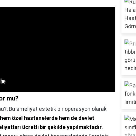
or mu?
mu?,
Bu ameliyat estetik bir operasyon olarak
hem özel hastanelerde hem de devlet
iyatları ücretli bir şekilde yapılmaktadır
.