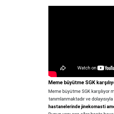
Meme büyütme SGK karşılıy
Meme büyütme SGK karşılıyor 
tanımlanmaktadır ve dolayısıyla
hastanelerinde jinekomasti amel