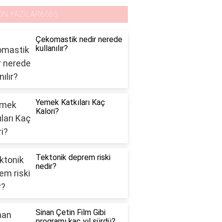
ON YAZILAR6565
Çekomastik nedir nerede
kullanılır?
Yemek Katkıları Kaç
Kalori?
Tektonik deprem riski
nedir?
Sinan Çetin Film Gibi
programı kaç yıl sürdü?