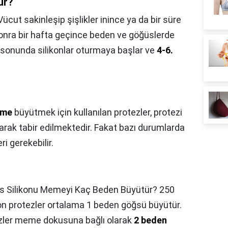
ur?
Vücut sakinleşip şişlikler inince ya da bir süre
onra bir hafta geçince beden ve göğüslerde
n sonunda silikonlar oturmaya başlar ve
4-6.
me
büyütmek için kullanılan protezler, protezi
arak tabir edilmektedir. Fakat bazı durumlarda
i gerekebilir.
s Silikonu Memeyi Kaç Beden Büyütür? 250
kon protezler ortalama 1 beden göğsü büyütür.
tezler meme dokusuna bağlı olarak
2 beden