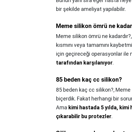
Bunun yanı sıra eğer hasta heyet
bir şekilde ameliyat yapılabilir.
Meme silikon ömrü ne kadar
Meme silikon ömrü ne kadardır?
kısmını veya tamamını kaybetmi
için geçireceği operasyonlar i
tarafından karşılanıyor
.
85 beden kaç cc silikon?
85 beden kaç cc silikon?,
Meme pr
biçerdik. Fakat herhangi bir soru
Ama
kimi hastada 5 yılda, kimi
çıkarabilir bu protezler
.