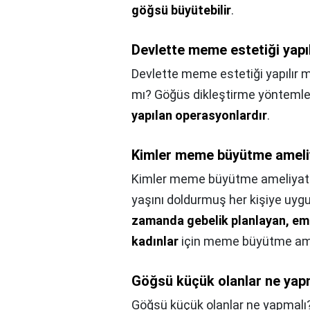
göğsü büyütebilir
.
Devlette meme estetiği yapıl
Devlette meme estetiği yapılır m
mı? Göğüs dikleştirme yöntemle
yapılan operasyonlardır
.
Kimler meme büyütme ameli
Kimler meme büyütme ameliyat
yaşını doldurmuş her kişiye uyg
zamanda gebelik planlayan, emz
kadınlar
için meme büyütme ame
Göğsü küçük olanlar ne yap
Göğsü küçük olanlar ne yapmalı