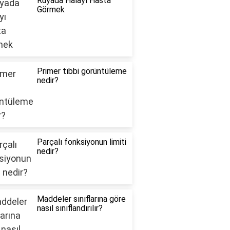
Rüyada Halayı Hasta
Görmek
Primer tıbbi görüntüleme
nedir?
Parçalı fonksiyonun limiti
nedir?
Maddeler sınıflarına göre
nasıl sınıflandırılır?