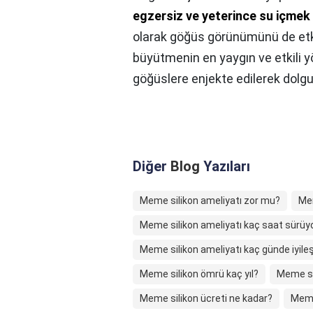
egzersiz ve yeterince su içmek
olarak göğüs görünümünü de etki
büyütmenin en yaygın ve etkili 
göğüslere enjekte edilerek dolgu
Diğer
Blog
Yazıları
Meme silikon ameliyatı zor mu?
Mem
Meme silikon ameliyatı kaç saat sürüy
Meme silikon ameliyatı kaç günde iyileş
Meme silikon ömrü kaç yıl?
Meme si
Meme silikon ücreti ne kadar?
Meme