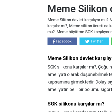
Meme Silikon d
Meme Silikon devlet karşılıyor mu? M
karşılar mı?, Meme silikon ücreti ne
mu?, Meme büyütme SGK karşılıyor m
Facebook
Twitter
Meme Silikon devlet karşılı
SGK silikonu karşılar mı?, Çoğu
ameliyatı olarak düşünebilmekt
kapsamına girmektedir. Dolayıs
ameliyatın belli bir bölümü sigor
SGK silikonu karşılar mı?