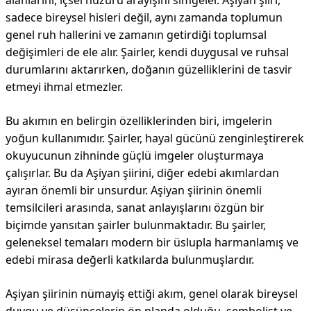
alanlarını, içsel huzuru arayışını simgeler. Aşiyan şiiri,
sadece bireysel hisleri değil, aynı zamanda toplumun
genel ruh hallerini ve zamanın getirdiği toplumsal
değişimleri de ele alır. Şairler, kendi duygusal ve ruhsal
durumlarını aktarırken, doğanın güzelliklerini de tasvir
etmeyi ihmal etmezler.
Bu akımın en belirgin özelliklerinden biri, imgelerin
yoğun kullanımıdır. Şairler, hayal gücünü zenginleştirerek
okuyucunun zihninde güçlü imgeler oluşturmaya
çalışırlar. Bu da Aşiyan şiirini, diğer edebi akımlardan
ayıran önemli bir unsurdur. Aşiyan şiirinin önemli
temsilcileri arasında, sanat anlayışlarını özgün bir
biçimde yansıtan şairler bulunmaktadır. Bu şairler,
geleneksel temaları modern bir üslupla harmanlamış ve
edebi mirasa değerli katkılarda bulunmuşlardır.
Aşiyan şiirinin nümayiş ettiği akım, genel olarak bireysel