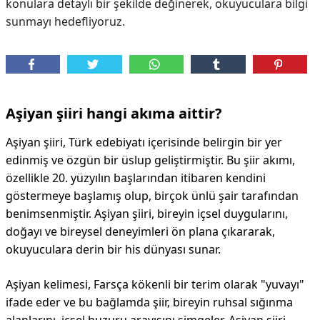
konulara detaylı bir şekilde değinerek, okuyuculara bilgi
sunmayı hedefliyoruz.
Aşiyan şiiri hangi akıma aittir?
Aşiyan şiiri, Türk edebiyatı içerisinde belirgin bir yer
edinmiş ve özgün bir üslup geliştirmiştir. Bu şiir akımı,
özellikle 20. yüzyılın başlarından itibaren kendini
göstermeye başlamış olup, birçok ünlü şair tarafından
benimsenmiştir. Aşiyan şiiri, bireyin içsel duygularını,
doğayı ve bireysel deneyimleri ön plana çıkararak,
okuyuculara derin bir his dünyası sunar.
Aşiyan kelimesi, Farsça kökenli bir terim olarak "yuvayı"
ifade eder ve bu bağlamda şiir, bireyin ruhsal sığınma