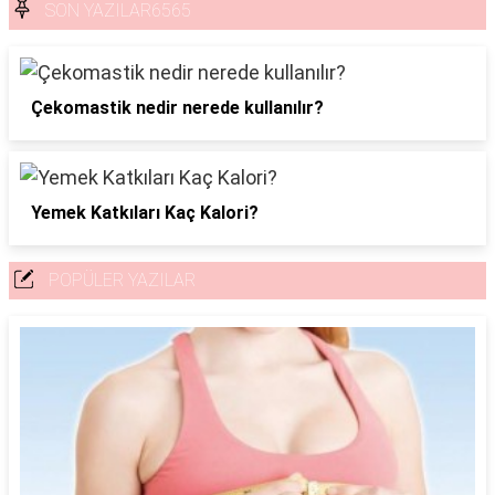
SON YAZILAR6565
Çekomastik nedir nerede kullanılır?
Yemek Katkıları Kaç Kalori?
POPÜLER YAZILAR